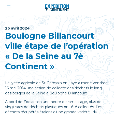
Aller
au
contenu
26 avril 2024
Boulogne Billancourt
ville étape de l’opération
« De la Seine au 7è
Continent »
Le lycée agricole de St Germain en Laye a mené vendredi
16 mai 2014 une action de collecte des déchets le long
des berges de la Seine à Boulogne Billancourt.
A bord de Zodiac, en une heure de ramassage, plus de
vingt sacs de déchets plastiques ont été collectés. Les
déchets récupérés étaient d’une grande variété : du