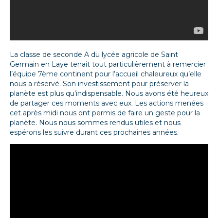
La classe de seconde A du lycée agricole de Saint
Germain en Laye tenait tout particulièrement à remercier
l’équipe 7ème continent pour l’accueil chaleureux qu’elle
nous a réservé. Son investissement pour préserver la
planète est plus qu’indispensable. Nous avons été heureux
de partager ces moments avec eux. Les actions menées
cet après midi nous ont permis de faire un geste pour la
planète. Nous nous sommes rendus utiles et nous
espérons les suivre durant ces prochaines années.