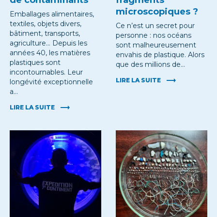
microscopiques ?
Emballages alimentaires,
textiles, objets divers,
Ce n’est un secret pour
bâtiment, transports,
personne : nos océans
agriculture… Depuis les
sont malheureusement
années 40, les matières
envahis de plastique. Alors
plastiques sont
que des millions de…
incontournables. Leur
LIRE LA SUITE
longévité exceptionnelle
a…
LIRE LA SUITE