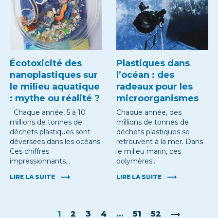
Écotoxicité des
Plastiques dans
nanoplastiques sur
l’océan : des
le milieu aquatique
radeaux pour les
: mythe ou réalité ?
microorganismes
Chaque année, 5 à 10
Chaque année, des
millions de tonnes de
millions de tonnes de
déchets plastiques sont
déchets plastiques se
déversées dans les océans.
retrouvent à la mer. Dans
Ces chiffres
le milieu marin, ces
impressionnants…
polymères…
LIRE LA SUITE
LIRE LA SUITE
1
2
3
4
…
51
52