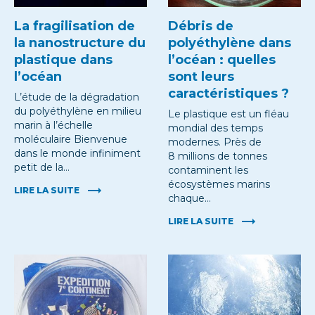
La fragilisation de
Débris de
la nanostructure du
polyéthylène dans
plastique dans
l’océan : quelles
l’océan
sont leurs
caractéristiques ?
L’étude de la dégradation
du polyéthylène en milieu
Le plastique est un fléau
marin à l’échelle
mondial des temps
moléculaire Bienvenue
modernes. Près de
dans le monde infiniment
8 millions de tonnes
petit de la…
contaminent les
écosystèmes marins
LIRE LA SUITE
chaque…
LIRE LA SUITE