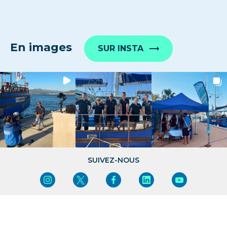
En images
SUR INSTA
SUIVEZ-NOUS