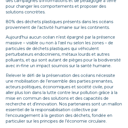
des campagnes d’informations et de pédagogie à terre
pour changer les comportements et proposer des
solutions concrètes.
80% des déchets plastiques présents dans les océans
proviennent de l’activité humaine sur les continents.
Aujourd’hui aucun océan n’est épargné par la présence
massive – visible ou non à l’œil nu selon les zones – de
particules de déchets plastiques qui véhiculent
perturbateurs endocriniens, métaux lourds et autres
polluants, et qui sont autant de pièges pour la biodiversité
avec in-fine un impact sournois sur la santé humaine.
Relever le défi de la préservation des océans nécessite
une mobilisation de l’ensemble des parties prenantes,
acteurs politiques, économiques et société civile, pour
aller plus loin dans la lutte contre leur pollution grâce à la
mise en commun des solutions et des capacités de
recherche et d’innovation. Nos partenaires sont un maillon
essentiel de la responsabilisation collective par
l’encouragement à la gestion des déchets, fondée en
particulier sur les principes de l’économie circulaire.