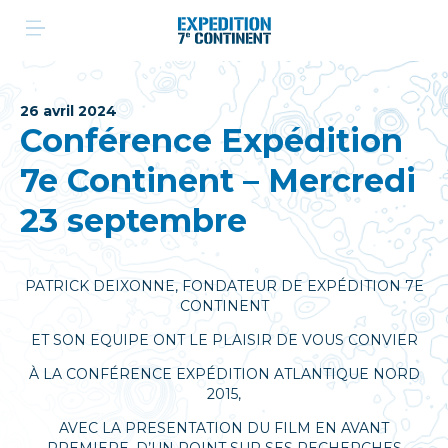
Aller
au
contenu
26 avril 2024
Conférence Expédition
7e Continent – Mercredi
23 septembre
PATRICK DEIXONNE, FONDATEUR DE EXPÉDITION 7E
CONTINENT
ET SON EQUIPE ONT LE PLAISIR DE VOUS CONVIER
À LA CONFÉRENCE EXPÉDITION ATLANTIQUE NORD
2015,
AVEC LA PRESENTATION DU FILM EN AVANT
PREMIERE, D’UN POINT SUR SES RECHERCHES