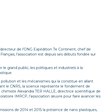
directeur de l’ONG Expédition 7e Continent, chef de
rançais, l’association est depuis ses débuts fondée sur
 grand public, les politiques et industriels à la
stique.
lution et les mécanismes qui la constitue en allant
nt le CNRS, la science représente le fondement de
 la chimiste Alexandra TER HALLE, directrice scientifique de
oratoire IMRCP, l’association œuvre pour faire avancer les
ssions de 2014 et 2015 la présence de nano plastiques,