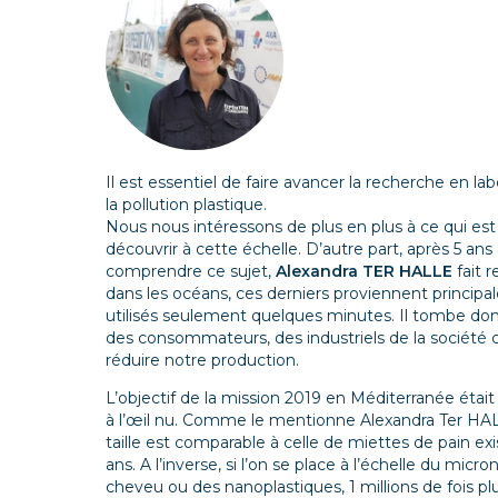
Il est essentiel de faire avancer la recherche en
la pollution plastique.
Nous nous intéressons de plus en plus à ce qui es
découvrir à cette échelle. D’autre part, après 5 ans
comprendre ce sujet,
Alexandra TER HALLE
fait 
dans les océans, ces derniers proviennent princip
utilisés seulement quelques minutes. Il tombe don
des consommateurs, des industriels de la société
réduire notre production.
L’objectif de la mission 2019 en Méditerranée était 
à l’œil nu. Comme le mentionne Alexandra Ter HALL
taille est comparable
à celle de miettes de pain exi
ans. A l’inverse, si l’on se place à l’échelle du mic
cheveu ou des nanoplastiques, 1 millions de fois pl