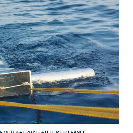
4 OCTOBRE 2019 – ATELIER DU FRANCE