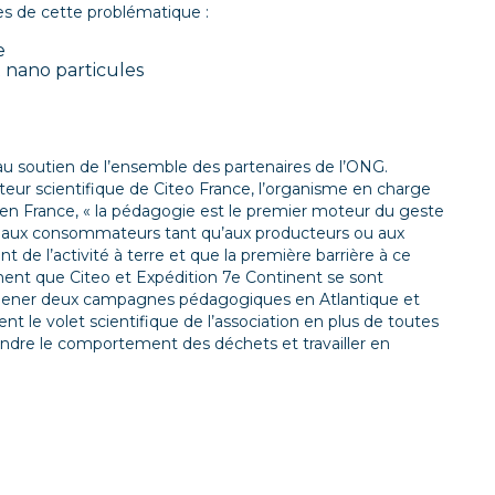
es de cette problématique :
e
t nano particules
u soutien de l’ensemble des partenaires de l’ONG.
r scientifique de Citeo France, l’organisme en charge
en France, «
la
pédagogie est le premier moteur du geste
dre aux consommateurs tant qu’aux producteurs ou aux
de l’activité à terre et que la première barrière à ce
ement que Citeo et Expédition 7e Continent se sont
e mener deux campagnes pédagogiques en Atlantique et
t le volet scientifique de l’association en plus de toutes
re le comportement des déchets et travailler en