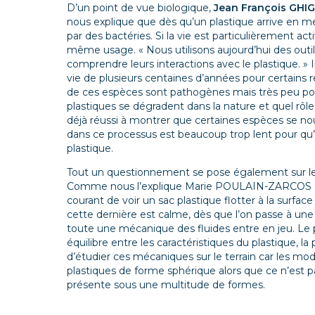
D’un point de vue biologique,
Jean François GHI
nous explique que dès qu’un plastique arrive en mer
par des bactéries. Si la vie est particulièrement ac
même usage. «
Nous utilisons aujourd’hui des outi
comprendre leurs interactions avec le plastique.
» 
vie de plusieurs centaines d’années pour certains 
de ces espèces sont pathogènes mais très peu po
plastiques se dégradent dans la nature et quel rôle 
déjà réussi à montrer que certaines espèces se no
dans ce processus est beaucoup trop lent pour qu’
plastique.
Tout un questionnement se pose également sur l
Comme nous l’explique Marie POULAIN-ZARCOS doc
courant de voir un sac plastique flotter à la surfac
cette dernière est calme, dès que l’on passe à une 
toute une mécanique des fluides entre en jeu. Le pl
équilibre entre les caractéristiques du plastique, l
d’étudier ces mécaniques sur le terrain car les mod
plastiques de forme sphérique alors que ce n’est pa
présente sous une multitude de formes.