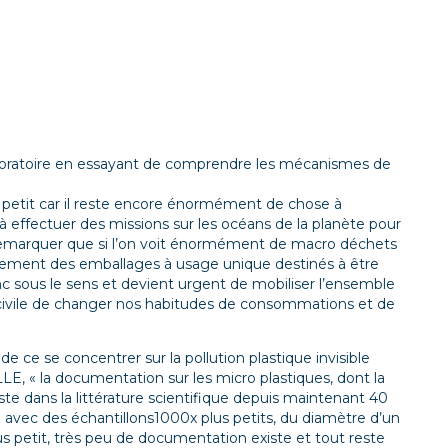
 laboratoire en essayant de comprendre les mécanismes de
t petit car il reste encore énormément de chose à
 à effectuer des missions sur les océans de la planète pour
remarquer que si l’on voit énormément de macro déchets
alement des emballages à usage unique destinés à être
c sous le sens et devient urgent de mobiliser l’ensemble
 civile de changer nos habitudes de consommations et de
de ce se concentrer sur la pollution plastique invisible
E, « l
a documentation sur les micro plastiques, dont la
ste dans la littérature scientifique depuis maintenant 40
ron avec des échantillons1000x plus petits, du diamètre d’un
us petit, très peu de documentation existe et tout reste