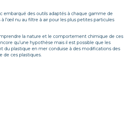
donc embarqué des outils adaptés à chaque gamme de
 à l’œil nu au filtre à air pour les plus petites particules
comprendre la nature et le comportement chimique de ces
encore qu’une hypothèse mais il est possible que les
ent du plastique en mer conduise à des modifications des
me
de ces plastiqu
es.