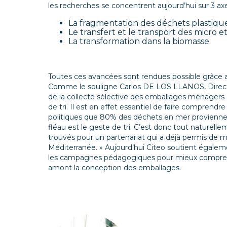
les recherches se concentrent aujourd’hui sur 3 ax
La fragmentation des déchets plastiqu
Le transfert et le transport des micro e
La transformation dans la biomasse.
Toutes ces avancées sont rendues possible grâce a
Comme le souligne Carlos DE LOS LLANOS, Directeu
de la collecte sélective des emballages ménagers 
de tri. Il est en effet essentiel de faire compren
politiques que 80% des déchets en mer proviennent 
fléau est le geste de tri. C’est donc tout naturell
trouvés pour un partenariat qui a déjà permis d
Méditerranée
.
» Aujourd’hui Citeo soutient égalemen
les campagnes pédagogiques pour mieux comprend
amont la conception des emballages.