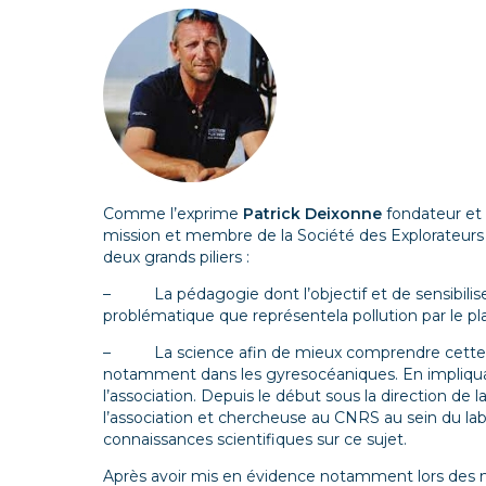
Comme l’exprime
Patrick Deixonne
fondateur et 
mission et membre de la Société des Explorateurs F
deux grands piliers :
– La pédagogie dont l’objectif et de sensibiliser le
problématique que représentela pollution par le pla
– La science afin de mieux comprendre cette pol
notamment dans les gyresocéaniques. En impliqua
l’association. Depuis le début sous la direction de
l’association et chercheuse au CNRS au sein du lab
connaissances scientifiques sur ce sujet.
Après avoir mis en évidence notamment lors des mi