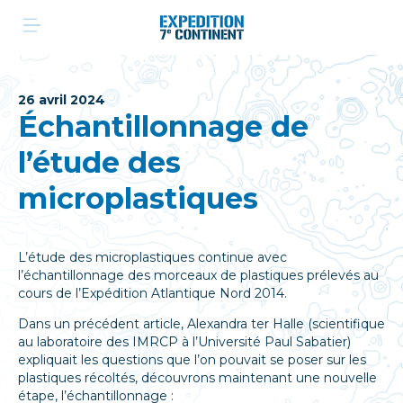
Aller
au
contenu
26 avril 2024
Échantillonnage de
l’étude des
microplastiques
L’étude des microplastiques continue avec
l’échantillonnage des morceaux de plastiques prélevés au
cours de l’Expédition Atlantique Nord 2014.
Dans un précédent article, Alexandra ter Halle (scientifique
au laboratoire des IMRCP à l’Université Paul Sabatier)
expliquait les questions que l’on pouvait se poser sur les
plastiques récoltés, découvrons maintenant une nouvelle
étape, l’échantillonnage :