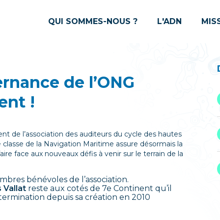
QUI SOMMES-NOUS ?
L'ADN
MIS
ernance de l’ONG
ent !
ent de l’association des auditeurs du cycle des hautes
 classe de la Navigation Maritime assure désormais la
ire face aux nouveaux défis à venir sur le terrain de la
membres bénévoles de l’association.
 Vallat
reste aux cotés de 7e Continent qu’il
ermination depuis sa création en 2010