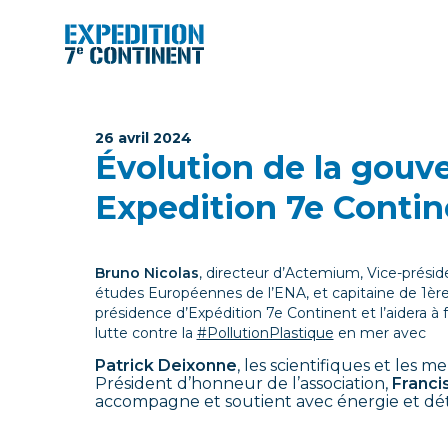
Aller
au
contenu
26 avril 2024
Évolution de la gouv
Expedition 7e Contin
Bruno Nicolas
, directeur d’Actemium, Vice-présid
études Européennes de l’ENA, et capitaine de 1ère
présidence d’Expédition 7e Continent et l’aidera à fa
lutte contre la
#PollutionPlastique
en mer avec
Patrick Deixonne
, les scientifiques et les 
Président d’honneur de l’association,
Francis
accompagne et soutient avec énergie et dét