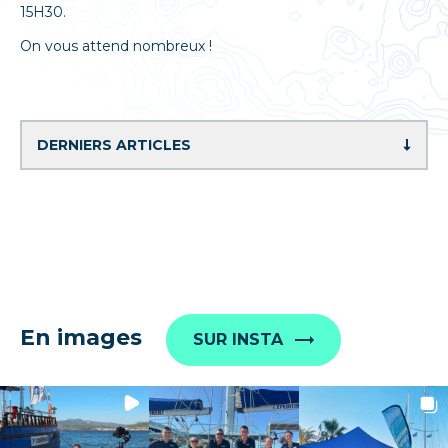
15H30.
On vous attend nombreux !
En images
SUR INSTA