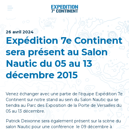
Aller
au
contenu
26 avril 2024
Expédition 7e Continent
sera présent au Salon
Nautic du 05 au 13
décembre 2015
Venez échanger avec une partie de l’équipe Expédition 7e
Continent sur notre stand au sein du Salon Nautic qui se
tiendra au Parc des Exposition de la Porte de Versailles du
05 au 13 décembre.
Patrick Deixonne sera également présent sur la scène du
salon Nautic pour une conférence le 09 décembre à