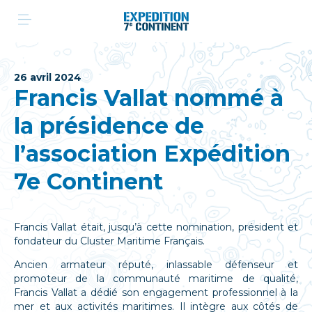
Aller
au
contenu
26 avril 2024
Francis Vallat nommé à
la présidence de
l’association Expédition
7e Continent
Francis Vallat était, jusqu’à cette nomination, président et
fondateur du Cluster Maritime Français.
Ancien armateur réputé, inlassable défenseur et
promoteur de la communauté maritime de qualité,
Francis Vallat a dédié son engagement professionnel à la
mer et aux activités maritimes. Il intègre aux côtés de