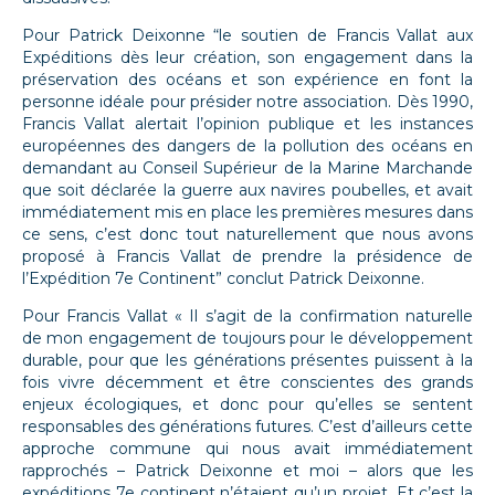
Pour Patrick Deixonne “le soutien de Francis Vallat aux
Expéditions dès leur création, son engagement dans la
préservation des océans et son expérience en font la
personne idéale pour présider notre association. Dès 1990,
Francis Vallat alertait l’opinion publique et les instances
européennes des dangers de la pollution des océans en
demandant au Conseil Supérieur de la Marine Marchande
que soit déclarée la guerre aux navires poubelles, et avait
immédiatement mis en place les premières mesures dans
ce sens, c’est donc tout naturellement que nous avons
proposé à Francis Vallat de prendre la présidence de
l’Expédition 7e Continent” conclut Patrick Deixonne.
Pour Francis Vallat « Il s’agit de la confirmation naturelle
de mon engagement de toujours pour le développement
durable, pour que les générations présentes puissent à la
fois vivre décemment et être conscientes des grands
enjeux écologiques, et donc pour qu’elles se sentent
responsables des générations futures. C’est d’ailleurs cette
approche commune qui nous avait immédiatement
rapprochés – Patrick Deixonne et moi – alors que les
expéditions 7e continent n’étaient qu’un projet. Et c’est la