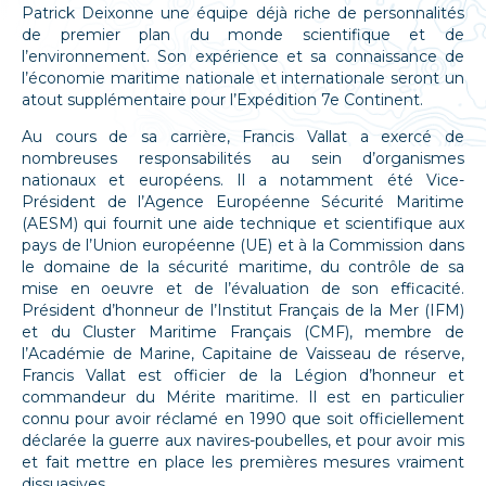
Patrick Deixonne une équipe déjà riche de personnalités
de premier plan du monde scientifique et de
l’environnement. Son expérience et sa connaissance de
l’économie maritime nationale et internationale seront un
atout supplémentaire pour l’Expédition 7e Continent.
Au cours de sa carrière, Francis Vallat a exercé de
nombreuses responsabilités au sein d’organismes
nationaux et européens. Il a notamment été Vice-
Président de l’Agence Européenne Sécurité Maritime
(AESM) qui fournit une aide technique et scientifique aux
pays de l’Union européenne (UE) et à la Commission dans
le domaine de la sécurité maritime, du contrôle de sa
mise en oeuvre et de l’évaluation de son efficacité.
Président d’honneur de l’Institut Français de la Mer (IFM)
et du Cluster Maritime Français (CMF), membre de
l’Académie de Marine, Capitaine de Vaisseau de réserve,
Francis Vallat est officier de la Légion d’honneur et
commandeur du Mérite maritime. Il est en particulier
connu pour avoir réclamé en 1990 que soit officiellement
déclarée la guerre aux navires-poubelles, et pour avoir mis
et fait mettre en place les premières mesures vraiment
dissuasives.