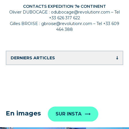
CONTACTS EXPEDITION 7e CONTINENT
Olivier DUBOCAGE : odubocage@revolutionr.com – Tel
+33 626 317 622
Gilles BROISE : gbroise@revolutionr.com – Tel +33 609
464 388
En images
SUR INSTA