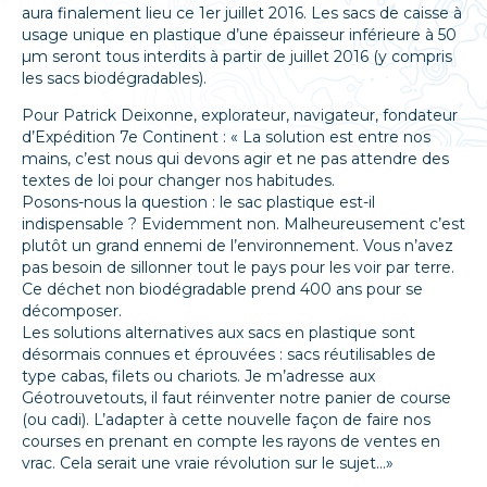
aura finalement lieu ce 1er juillet 2016. Les sacs de caisse à
usage unique en plastique d’une épaisseur inférieure à 50
µm seront tous interdits à partir de juillet 2016 (y compris
les sacs biodégradables).
Pour Patrick Deixonne, explorateur, navigateur, fondateur
d’Expédition 7e Continent : « La solution est entre nos
mains, c’est nous qui devons agir et ne pas attendre des
textes de loi pour changer nos habitudes.
Posons-nous la question : le sac plastique est-il
indispensable ? Evidemment non. Malheureusement c’est
plutôt un grand ennemi de l’environnement. Vous n’avez
pas besoin de sillonner tout le pays pour les voir par terre.
Ce déchet non biodégradable prend 400 ans pour se
décomposer.
Les solutions alternatives aux sacs en plastique sont
désormais connues et éprouvées : sacs réutilisables de
type cabas, filets ou chariots. Je m’adresse aux
Géotrouvetouts, il faut réinventer notre panier de course
(ou cadi). L’adapter à cette nouvelle façon de faire nos
courses en prenant en compte les rayons de ventes en
vrac. Cela serait une vraie révolution sur le sujet…»