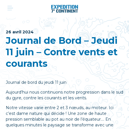
Aller
au
contenu
26 avril 2024
Journal de Bord – Jeudi
11 juin – Contre vents et
courants
Journal de bord du jeudi 11 juin
Aujourd’hui nous continuons notre progression dans le sud
du gyre, contre les courants et les vents.
Notre vitesse varie entre 2 et 3 nœuds, au moteur. Ici
c’est dame nature qui décide ! Une zone de haute
pression semblable au pot au noir de l’équateur…. En
quelques minutes le paysage se transforme avec une