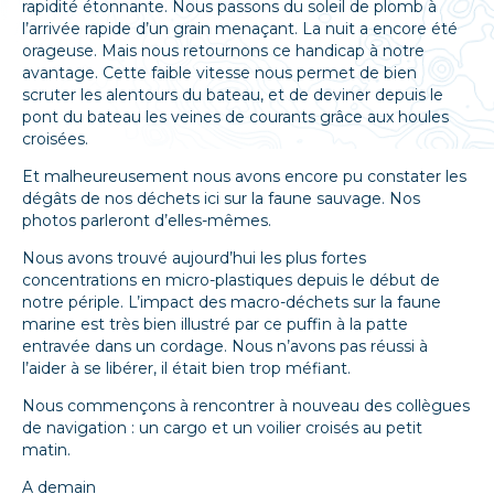
rapidité étonnante. Nous passons du soleil de plomb à
l’arrivée rapide d’un grain menaçant. La nuit a encore été
orageuse. Mais nous retournons ce handicap à notre
avantage. Cette faible vitesse nous permet de bien
scruter les alentours du bateau, et de deviner depuis le
pont du bateau les veines de courants grâce aux houles
croisées.
Et malheureusement nous avons encore pu constater les
dégâts de nos déchets ici sur la faune sauvage. Nos
photos parleront d’elles-mêmes.
Nous avons trouvé aujourd’hui les plus fortes
concentrations en micro-plastiques depuis le début de
notre périple. L’impact des macro-déchets sur la faune
marine est très bien illustré par ce puffin à la patte
entravée dans un cordage. Nous n’avons pas réussi à
l’aider à se libérer, il était bien trop méfiant.
Nous commençons à rencontrer à nouveau des collègues
de navigation : un cargo et un voilier croisés au petit
matin.
A demain