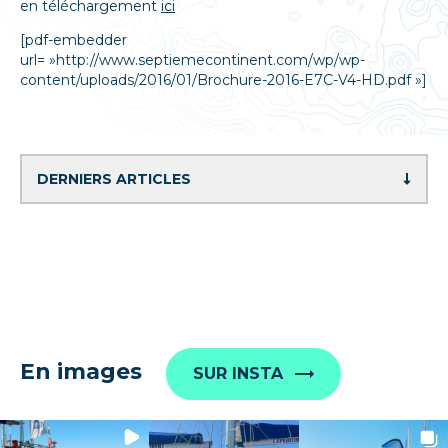
en téléchargement
ici
[pdf-embedder
url= »http://www.septiemecontinent.com/wp/wp-
content/uploads/2016/01/Brochure-2016-E7C-V4-HD.pdf »]
En images
SUR INSTA