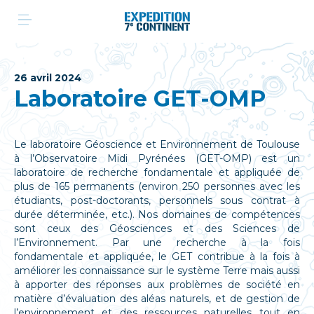
Aller
au
contenu
26 avril 2024
Laboratoire GET-OMP
Le laboratoire Géoscience et Environnement de Toulouse
à l’Observatoire Midi Pyrénées (GET-OMP) est un
laboratoire de recherche fondamentale et appliquée de
plus de 165 permanents (environ 250 personnes avec les
étudiants, post-doctorants, personnels sous contrat à
durée déterminée, etc.). Nos domaines de compétences
sont ceux des Géosciences et des Sciences de
l’Environnement. Par une recherche à la fois
fondamentale et appliquée, le GET contribue à la fois à
améliorer les connaissance sur le système Terre mais aussi
à apporter des réponses aux problèmes de société en
matière d’évaluation des aléas naturels, et de gestion de
l’environnement et des ressources naturelles tout en