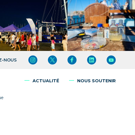
Z-NOUS
ACTUALITÉ
NOUS SOUTENIR
ue