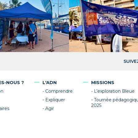
SUIVE
ES-NOUS ?
L'ADN
MISSIONS
on
Comprendre
L’exploration Bleue
Expliquer
Tournée pédagogiq
2025
aires
Agir