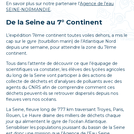
En savoir plus sur notre partenaire l’
Agence de l’eau
SEINE-NORMANDIE
.
De la Seine au 7° Continent
L’expédition 7ème continent toutes voiles dehors, a mis le
cap sur le gyre (tourbillon marin) de l’Atlantique Nord
depuis une semaine, pour atteindre la zone du 7ème
continent.
Tous dans l’attente de découvrir ce que l’équipage de
scientifiques va constater, les élèves des lycées agricoles
du long de la Seine vont participer à des actions de
collecte de déchets et d’analyses de polluants avec des
agents du CNRS afin de comprendre comment ces
déchets peuvent-ils se retrouver dispersés depuis nos
fleuves vers nos océans.
La Seine, fleuve long de 777 km traversant Troyes, Paris,
Rouen, Le Havre draine des milliers de déchets chaque
jour qui alimentent le gyre de l’océan Atlantique.
Sensibiliser les populations jouissant du bassin de la Seine
est donc une mission que l’Agence de l’Eau Seine