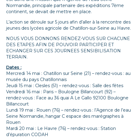
Normandie, principale partenaire des expéditions 7ème
continent, se devait de mettre en place.
L’action se déroule sur 5 jours afin d’aller à la rencontre des
jeunes des lycées agricole de Chatillon-sur-Seine au Havre.
NOUS VOUS DONNONS RENDEZ-VOUS SUR CHACUNE
DES ETAPES AFIN DE POUVOIR PARTICIPER ET
ECHANGER SUR CES JOURNEES SENSIBILISATION
TERRAIN.
Dates :
Mercredi 14 mai : Chatillon sur Seine (21) – rendez-vous : au
musée du pays Chatillonnais
Jeudi 15 mai : Clesles (51) – rendez-vous : Salle des fêtes
Vendredi 16 mai : Paris – Boulogne Billancourt (92) –
rendez-vous : Face au 36 quai A Le Gallo 92100 Boulogne
Billancourt
Lundi 19 mai : Rouen (76) – rendez-vous : l’Agence de l’eau
Seine Normandie, hangar C espace des marégraphes à
Rouen
Mardi 20 mai : Le Havre (76) – rendez-vous : Station
d’épuration CODAH