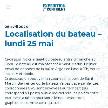
Aller
au
contenu
26 avril 2024
Localisation du bateau –
lundi 25 mai
Ci-dessus : voici le trajet du bateau entre dimanche et
lundi : le bateau est maintenant à Saint Martin. Dernier
envoi de données de la balise Argos ce lundi à 15h, heure
locale Métropole.
Ci dessous, on peut voir un zoom sur le port de Saint
Martin. Bien entendu, le bateau n’a pas traversé l’île. Les
coordonnées GPS sont envoyées au temps t (qui
correspond à 1 point) puis le logiciel relie les points entre
eux, c’est la raison pour laquelle nous avons des
graphiques comme celui qui suit :