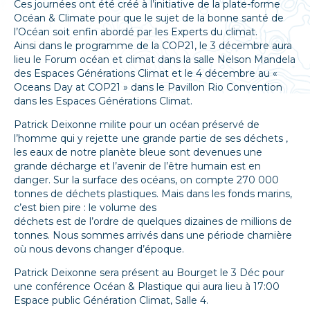
Ces journées ont été créé à l’initiative de la plate-forme
Océan & Climate pour que le sujet de la bonne santé de
l’Océan soit enfin abordé par les Experts du climat.
Ainsi dans le programme de la COP21, le 3 décembre aura
lieu le Forum océan et climat dans la salle Nelson Mandela
des Espaces Générations Climat et le 4 décembre au «
Oceans Day at COP21 » dans le Pavillon Rio Convention
dans les Espaces Générations Climat.
Patrick Deixonne milite pour un océan préservé de
l’homme qui y rejette une grande partie de ses déchets ,
les eaux de notre planète bleue sont devenues une
grande décharge et l’avenir de l’être humain est en
danger. Sur la surface des océans, on compte 270 000
tonnes de déchets plastiques. Mais dans les fonds marins,
c’est bien pire : le volume des
déchets est de l’ordre de quelques dizaines de millions de
tonnes. Nous sommes arrivés dans une période charnière
où nous devons changer d’époque.
Patrick Deixonne sera présent au Bourget le 3 Déc pour
une conférence Océan & Plastique qui aura lieu à 17:00
Espace public Génération Climat, Salle 4.