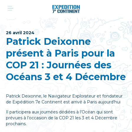
Aller
au
contenu
26 avril 2024
Patrick Deixonne
présent à Paris pour la
COP 21 : Journées des
Océans 3 et 4 Décembre
Patrick Deixonne, le Navigateur Explorateur et fondateur
de Expédition 7e Continent est arrivé à Paris aujourd’hui
Il participera aux journées dédiées à l’Océan qui sont
prévues à l’occasion de la COP 21 les 3 et 4 Décembre
prochains.