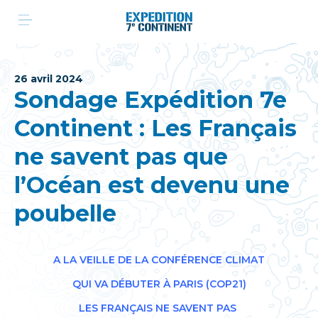
Aller
au
contenu
26 avril 2024
Sondage Expédition 7e
Continent : Les Français
ne savent pas que
l’Océan est devenu une
poubelle
A LA VEILLE DE LA CONFÉRENCE CLIMAT
QUI VA DÉBUTER À PARIS (COP21)
LES FRANÇAIS NE SAVENT PAS