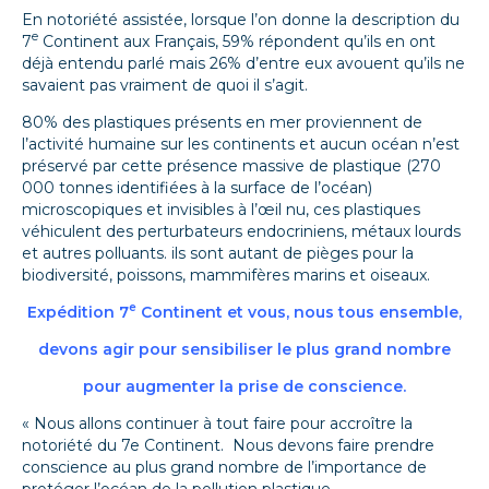
En notoriété assistée, lorsque l’on donne la description du
e
7
Continent aux Français, 59% répondent qu’ils en ont
déjà entendu parlé mais 26% d’entre eux avouent qu’ils ne
savaient pas vraiment de quoi il s’agit.
80% des plastiques présents en mer proviennent de
l’activité humaine sur les continents et aucun océan n’est
préservé par cette présence massive de plastique (270
000 tonnes identifiées à la surface de l’océan)
microscopiques et invisibles à l’œil nu, ces plastiques
véhiculent des perturbateurs endocriniens, métaux lourds
et autres polluants. ils sont autant de pièges pour la
biodiversité, poissons, mammifères marins et oiseaux.
e
Expédition 7
Continent et vous, nous tous ensemble,
devons agir pour sensibiliser le plus grand nombre
pour augmenter la prise de conscience.
«
Nous allons continuer à tout faire pour accroître la
notoriété du 7e Continent. Nous devons faire prendre
conscience au plus grand nombre de l’importance de
protéger l’océan de la pollution plastique.