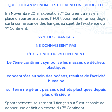
QUE L’OCÉAN MONDIAL EST DEVENU UNE POUBELLE
e
En Novembre 2015, Expédition 7
Continent a mis en
place un partenariat avec l’IFOP, pour réaliser un sondage
sur la connaissance des français au sujet de l’existence du
e
7
Continent.
63 % DES FRANÇAIS
NE CONNAISSENT PAS
L’EXISTENCE DU 7e CONTINENT
Le 7ème continent symbolise les masses de déchets
plastiques
concentrées au sein des océans, résultat de l’activité
humaine
sur terre ne gérant pas ses déchets plastiques depuis
plus d’½ siècle
Spontanément, seulement 1 français sur 5 est capable de
e
donner une définition exacte du 7
Continent.