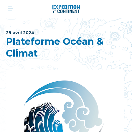
Aller
au
contenu
29 avril 2024
Plateforme Océan &
Climat